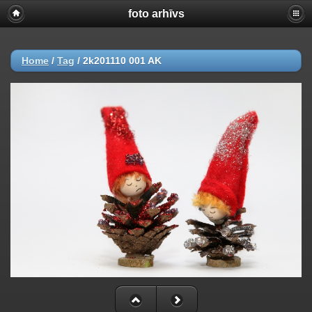
foto arhīvs
Home
/
Tag
/
2k201110 001 AK