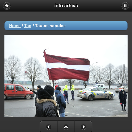
foto arhīvs
Home
/
Tag
/
Tautas sapulce