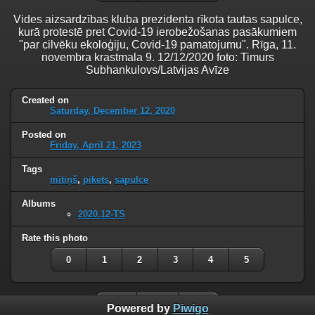
Vides aizsardzības kluba prezidenta rīkota tautas sapulce,
kurā protestē pret Covid-19 ierobežošanas pasākumiem
"par cilvēku ekoloģiju, Covid-19 pamatojumu". Rīga, 11.
novembra krastmala 9. 12/12/2020 foto: Timurs
Subhankulovs/Latvijas Avīze
Created on
Saturday, December 12, 2020
Posted on
Friday, April 21, 2023
Tags
mītiņš
,
pikets
,
sapulce
Albums
2020.12-TS
Rate this photo
0
1
2
3
4
5
Powered by
Piwigo